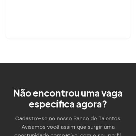
Não encontrou uma vaga
específica agora?
Cadastre-se no nosso Banco de Talentos.
Avisamos você assim que surgir uma
oportunidade compatível com o seu perfil.