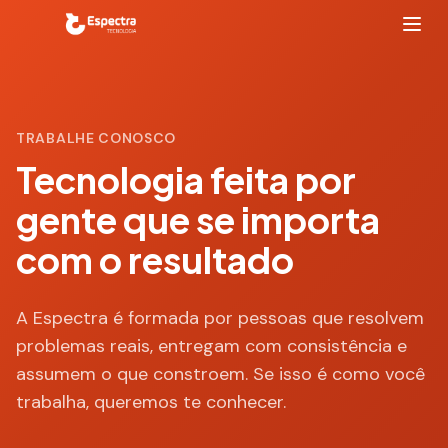
TRABALHE CONOSCO
Tecnologia feita por
gente que se importa
com o resultado
A Espectra é formada por pessoas que resolvem
problemas reais, entregam com consistência e
assumem o que constroem. Se isso é como você
trabalha, queremos te conhecer.