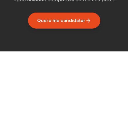
Quero me candidatar